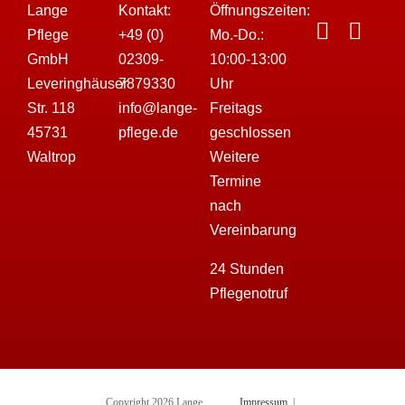
Lange
Kontakt:
Öffnungszeiten:
Pflege
+49 (0)
Mo.-Do.:
GmbH
02309-
10:00-13:00
Leveringhäuser
7879330
Uhr
Str. 118
info@lange-
Freitags
45731
pflege.de
geschlossen
Waltrop
Weitere
Termine
nach
Vereinbarung
24 Stunden
Pflegenotruf
Copyright 2026 Lange
Impressum
|