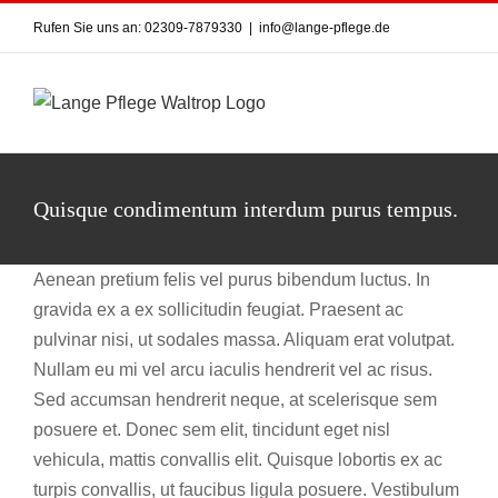
Skip
Rufen Sie uns an: 02309-7879330
|
info@lange-pflege.de
to
content
Quisque condimentum interdum purus tempus.
Aenean pretium felis vel purus bibendum luctus. In
gravida ex a ex sollicitudin feugiat. Praesent ac
pulvinar nisi, ut sodales massa. Aliquam erat volutpat.
Nullam eu mi vel arcu iaculis hendrerit vel ac risus.
Sed accumsan hendrerit neque, at scelerisque sem
posuere et. Donec sem elit, tincidunt eget nisl
vehicula, mattis convallis elit. Quisque lobortis ex ac
turpis convallis, ut faucibus ligula posuere. Vestibulum