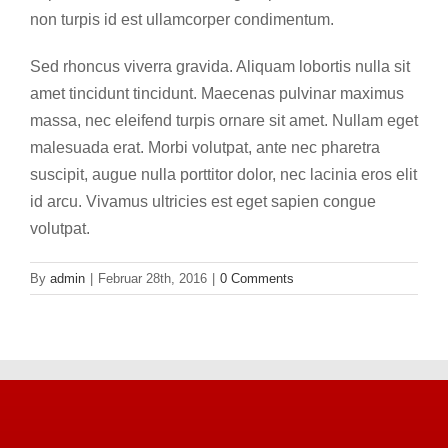
non turpis id est ullamcorper condimentum.
Sed rhoncus viverra gravida. Aliquam lobortis nulla sit
amet tincidunt tincidunt. Maecenas pulvinar maximus
massa, nec eleifend turpis ornare sit amet. Nullam eget
malesuada erat. Morbi volutpat, ante nec pharetra
suscipit, augue nulla porttitor dolor, nec lacinia eros elit
id arcu. Vivamus ultricies est eget sapien congue
volutpat.
By
admin
|
Februar 28th, 2016
|
0 Comments